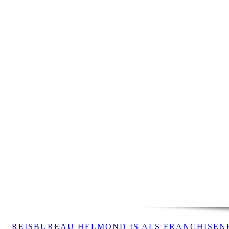
REISBUREAU HELMOND IS ALS FRANCHISENE