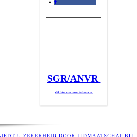
SGR/ANVR
klik hier voor meer informatie
BIEDT U ZEKERHEID DOOR LIDMAATSCHAP BIJ