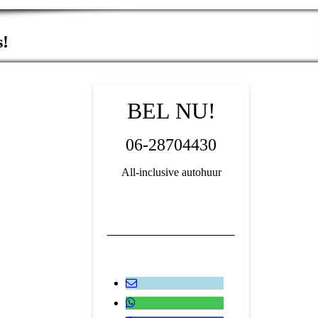
s!
BEL NU!
06-28704430
All-inclusive autohuur