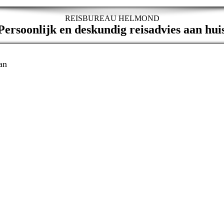
REISBUREAU HELMOND
ersoonlijk en deskundig reisadvies aan hui
an