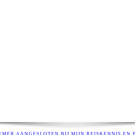
MER AANGESLOTEN BIJ MIJN REISKENNIS EN 